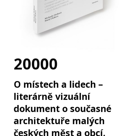
20000
O místech a lidech –
literárně vizuální
dokument o současné
architektuře malých
českých měst a obcí.