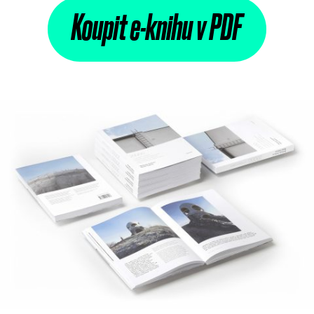
Koupit e-knihu v PDF