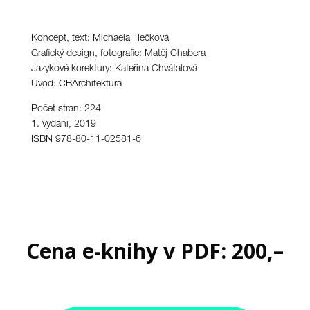
Koncept, text: Michaela Hečková
Grafický design, fotografie: Matěj Chabera
Jazykové korektury: Kateřina Chvátalová
Úvod: CBArchitektura
Počet stran: 224
1. vydání, 2019
ISBN
978-80-11-02581-6
Cena e-knihy v PDF: 200,–