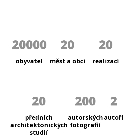
20000
20
20
obyvatel
měst a obcí
realizací
20
200
2
předních
autorských
autoři
architektonických
fotografií
studií