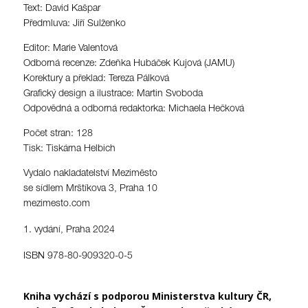
Text: David Kašpar
Předmluva: Jiří Sulženko
Editor: Marie Valentová
Odborná recenze: Zdeňka Hubáček Kujová (JAMU)
Korektury a překlad: Tereza Pálková
Grafický design a ilustrace: Martin Svoboda
Odpovědná a odborná redaktorka: Michaela Hečková
Počet stran: 128
Tisk: Tiskárna Helbich
Vydalo nakladatelství Meziměsto
se sídlem Mrštíkova 3, Praha 10
mezimesto.com
vydání, Praha 2024
ISBN 978-80-909320-0-5
Kniha vychází s podporou Ministerstva kultury ČR,