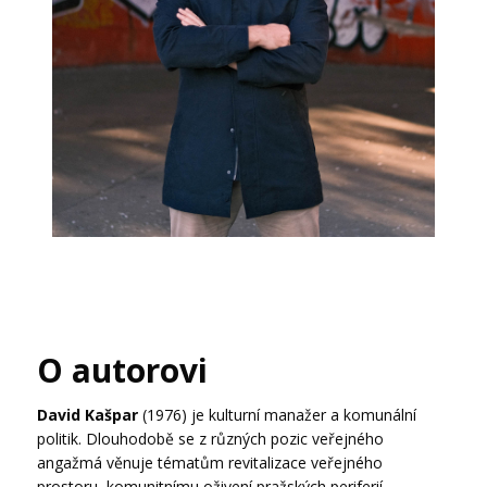
O autorovi
David Kašpar
(1976) je kulturní manažer a komunální
politik. Dlouhodobě se z různých pozic veřejného
angažmá věnuje tématům revitalizace veřejného
prostoru, komunitnímu oživení pražských periferií,