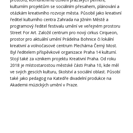
kulturním projektům se sociálním přesahem, plánování a
otázkám kreativního rozvoje města. Působil jako kreativní
ředitel kulturního centra Zahrada na Jižním Městě a
programový ředitel festivalu umění ve veřejném prostoru
Street For Art. Založil centrum pro nový cirkus Cirqueon,
prostor pro aktuální umění Prádelna Bohnice či lokální
kreativní a volnočasové centrum Plechárna Černý Most.
Byl ředitelem příspěvkové organizace Praha 14 kulturní.
Stojí také za vznikem projektu Kreativní Praha. Od roku
2018 je místostarostou městské části Praha 10, kde měl
ve svých gescích kulturu, školství a sociální oblast. Působí
také jako pedagog na Katedře divadelní produkce na
Akademii múzických umění v Praze.