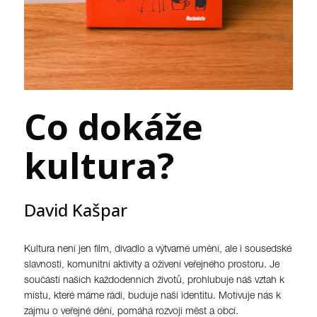
Co dokáže
kultura?
David Kašpar
Kultura není jen film, divadlo a výtvarné umění, ale i sousedské
slavnosti, komunitní aktivity a oživení veřejného prostoru. Je
součástí našich každodenních životů, prohlubuje náš vztah k
místu, které máme rádi, buduje naši identitu. Motivuje nás k
zájmu o veřejné dění, pomáhá rozvoji měst a obcí.